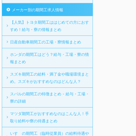
メーカー別の期間工求人情報
【人気】トヨタ期間工ははじめての方におす
すめ！給与・寮の情報まとめ
日産自動車期間工の工場・寮情報まとめ
ホンダの期間工はどう？給与・工場・寮の情
報まとめ
スズキ期間工の給料・満了金や職場環境まと
め。スズキがおすすめなのはどんな人？
スバルの期間工の特徴まとめ - 給与・工場・
寮の詳細
マツダ期間工がおすすめなのはこんな人！手
取り給料や寮の待遇まとめ
いすゞの期間工（臨時従業員）の給料待遇や