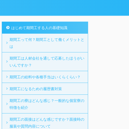
はじめて期間工する人の基礎知識
期間工って何？期間工として働くメリットと
は
期間工は人材会社を通して応募したほうがい
いんですか？
期間工の給料や各種手当はいくらくらい？
期間工になるための履歴書対策
期間工の寮はどんな感じ？一般的な個室寮の
特徴を紹介
期間工の面接はどんな感じですか？面接時の
服装や質問内容について