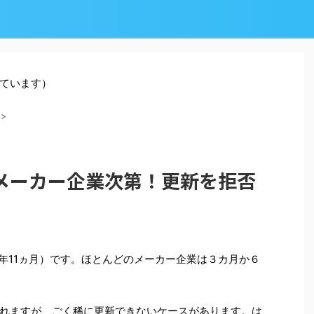
ています）
>
メーカー企業次第！更新を拒否
2年11ヵ月）です。ほとんどのメーカー企業は３カ月か６
れますが、ごく稀に更新できないケースがあります。は