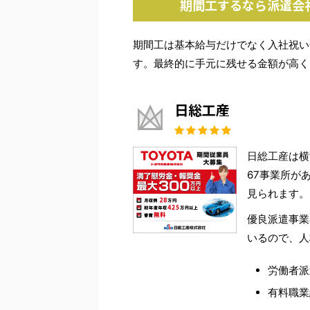
期間工するなら派遣会
期間工は基本給与だけでなく入社祝い
す。最終的に手元に残せる金額が高く
日総工産
日総工産は横
67事業所が
見られます。
優良派遣事業
いるので、人
労働者派遣
有料職業紹