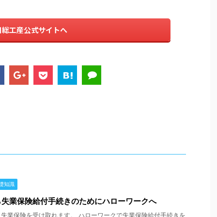
日総工産公式サイトへ
礎知識
ら失業保険給付手続きのためにハローワークへ
失業保険を受け取れます。 ハローワークで失業保険給付手続きを