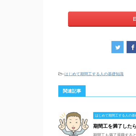
-
はじめて期間工する人の基礎知識
関連記事
はじめて期間工する人の基
期間工を満了した
期間工も満了退職すると