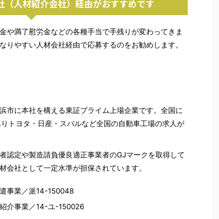
社（人材紹介会社）経由がおすすめです
金や満了慰労金などの各種手当で手残りが変わってきま
なりやすい人材会社経由で応募するのをお勧めします。
浜市に本社を構える東証プライム上場企業です。全国に
ありトヨタ・日産・スバルなど全国の自動車工場の求人が
者認定や製造請負優良適正事業者のGJマークを取得して
材会社として一定水準が担保されています。
事業／派14-150048
介事業／14-ユ-150026