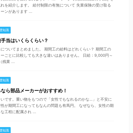
れを紹介します。 給付制限の有無について 失業保険の受け取る
ンがあります ...
礎知識
種手当はいくらくらい？
についてまとめました。 期間工の給料はどれくらい？ 期間工の
ーごとに比較しても大きな違いはありません。 日給：9,000円～
業 ...
礎知識
るなら部品メーカーがおすすめ！
多いです。重い物をもつので「女性でもなれるのかな…」と不安に
性が期間工になってもなんの問題も有馬円。 なぜなら、女性の期
工程に配属され ...
礎知識