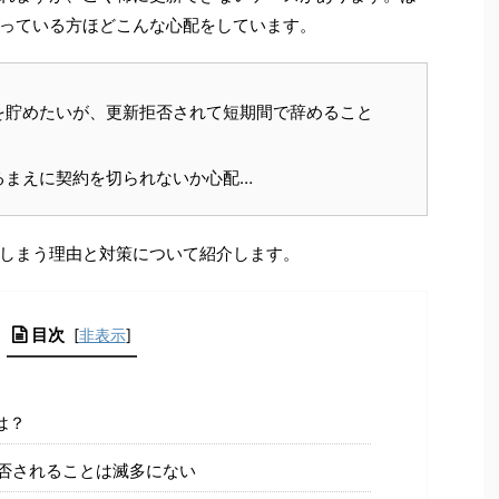
っている方ほどこんな心配をしています。
を貯めたいが、更新拒否されて短期間で辞めること
るまえに契約を切られないか心配…
しまう理由と対策について紹介します。
目次
[
非表示
]
は？
否されることは滅多にない