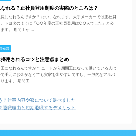
になれる？正社員登用制度の実際のところは？
員になれるんですか？ はい、なれます。大手メーカーでは正社員
り、トヨタのように「○○年度の正社員登用は○○人でした」と公
す。 期間工か ...
礎知識
に採用されるコツと注意点まとめ
工になれるんですか？ ニートから期間工になって働いている人は
ので手元にお金がなくても実家を出やすいですし、一般的なアルバ
ます。 期間工 ...
う？仕事内容や寮について調べました
？退職理由と短期退職するデメリット