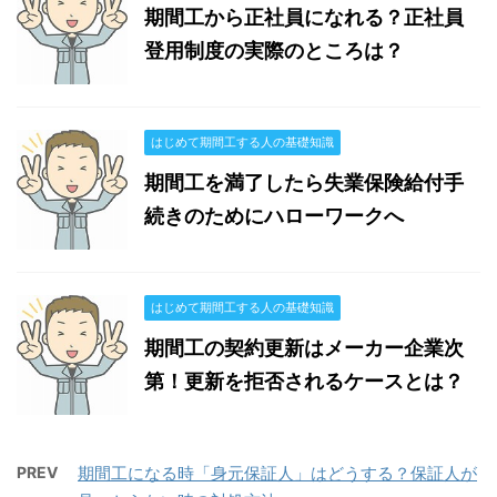
期間工から正社員になれる？正社員
登用制度の実際のところは？
はじめて期間工する人の基礎知識
期間工を満了したら失業保険給付手
続きのためにハローワークへ
はじめて期間工する人の基礎知識
期間工の契約更新はメーカー企業次
第！更新を拒否されるケースとは？
PREV
期間工になる時「身元保証人」はどうする？保証人が