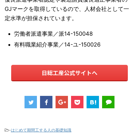
GJマークを取得しているので、人材会社として一
定水準が担保されています。
労働者派遣事業／派14-150048
有料職業紹介事業／14-ユ-150026
日総工産公式サイトへ
-
はじめて期間工する人の基礎知識