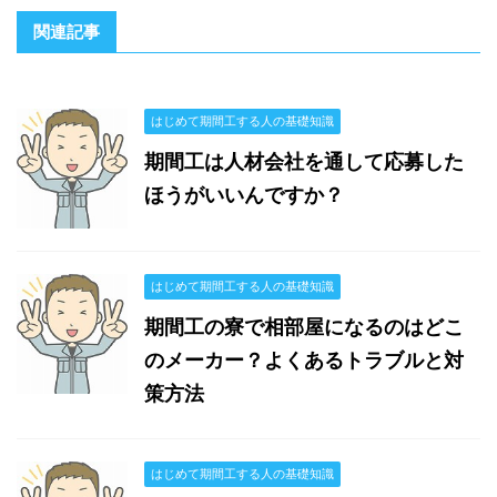
関連記事
はじめて期間工する人の基礎知識
期間工は人材会社を通して応募した
ほうがいいんですか？
はじめて期間工する人の基礎知識
期間工の寮で相部屋になるのはどこ
のメーカー？よくあるトラブルと対
策方法
はじめて期間工する人の基礎知識