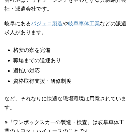
社・派遣会社です。
岐阜にある
パジェロ製造
や
岐阜車体工業
などの派遣
求人があります。
格安の寮を完備
職場までの送迎あり
週払い対応
資格取得支援・研修制度
など、それなりに快適な職場環境は用意されていま
す。
※『ワンボックスカーの製造・検査』は岐阜車体工
業のトヨタ・ハイエースのことです。