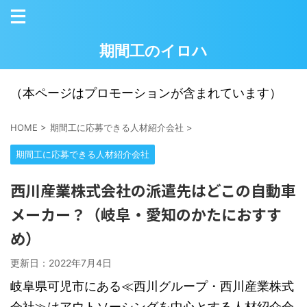
期間工のイロハ
（本ページはプロモーションが含まれています）
HOME
>
期間工に応募できる人材紹介会社
>
期間工に応募できる人材紹介会社
西川産業株式会社の派遣先はどこの自動車
メーカー？（岐阜・愛知のかたにおすす
め）
更新日：
2022年7月4日
岐阜県可児市にある≪西川グループ・西川産業株式
会社≫はアウトソーシングを中心とする人材紹介会