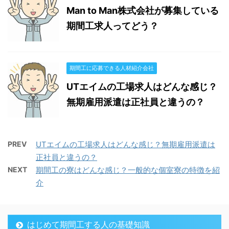
Man to Man株式会社が募集している
期間工求人ってどう？
期間工に応募できる人材紹介会社
UTエイムの工場求人はどんな感じ？
無期雇用派遣は正社員と違うの？
PREV
UTエイムの工場求人はどんな感じ？無期雇用派遣は
正社員と違うの？
NEXT
期間工の寮はどんな感じ？一般的な個室寮の特徴を紹
介
はじめて期間工する人の基礎知識