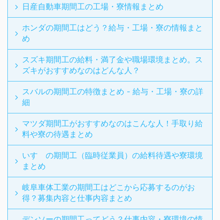
日産自動車期間工の工場・寮情報まとめ
ホンダの期間工はどう？給与・工場・寮の情報まと
め
スズキ期間工の給料・満了金や職場環境まとめ。ス
ズキがおすすめなのはどんな人？
スバルの期間工の特徴まとめ - 給与・工場・寮の詳
細
マツダ期間工がおすすめなのはこんな人！手取り給
料や寮の待遇まとめ
いすゞの期間工（臨時従業員）の給料待遇や寮環境
まとめ
岐阜車体工業の期間工はどこから応募するのがお
得？募集内容と仕事内容まとめ
デンソーの期間工ってどう？仕事内容・寮環境の情