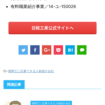
有料職業紹介事業／14-ユ-150026
日総工産公式サイトへ
-
期間工に応募できる人材紹介会社
関連記事
期間工に応募できる人材紹介会社