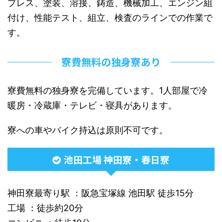
プレス、塗装、溶接、鋳造、機械加工、エンジン組
付け、性能テスト、組立、検査のラインでの作業で
す。
寮費無料の独身寮あり
寮費無料の独身寮を完備しています。1人部屋で冷
暖房・冷蔵庫・テレビ・寝具があります。
寮への車やバイク持込は原則不可です。
池田工場 神田寮・春日寮
神田寮最寄り駅 ：阪急宝塚線 池田駅 徒歩15分
工場 ：徒歩約20分