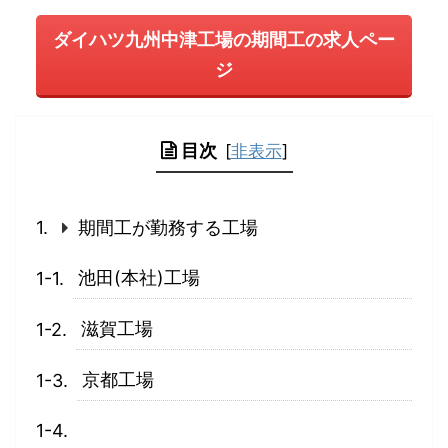
ダイハツ九州中津工場の期間工の求人ペー
ジ
目次
[
非表示
]
期間工が勤務する工場
池田(本社)工場
滋賀工場
京都工場