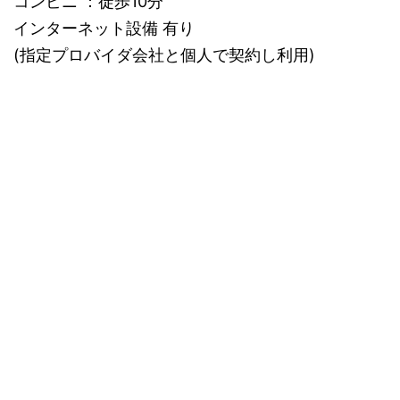
コンビニ ：徒歩10分
インターネット設備 有り
(指定プロバイダ会社と個人で契約し利用)