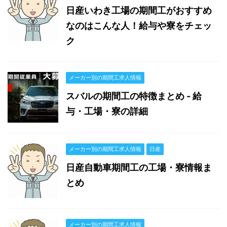
日産いわき工場の期間工がおすすめ
なのはこんな人！給与や寮をチェッ
ク
メーカー別の期間工求人情報
スバルの期間工の特徴まとめ - 給
与・工場・寮の詳細
メーカー別の期間工求人情報
日産
日産自動車期間工の工場・寮情報ま
とめ
メーカー別の期間工求人情報